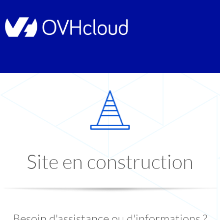
Site en construction
Besoin d'assistance ou d'informations ?